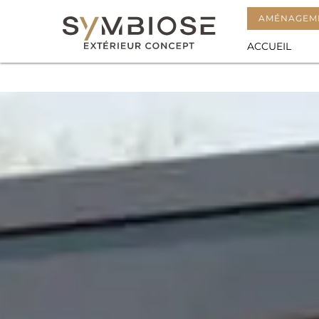
AMÉNAGEME
Acheter un spa sur le bassin d'
ACCUEIL