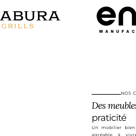
NOS C
Des meubles
praticité
Un mobilier bie
agréable à vi