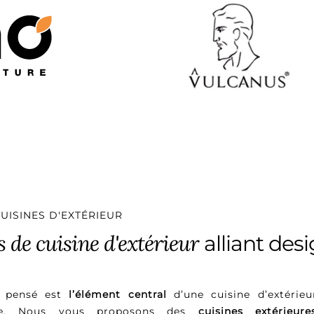
UISINES D'EXTÉRIEUR
 de cuisine d'extérieur
alliant desi
n pensé est
l’élément central
d’une cuisine d’extérieu
vre. Nous vous proposons des
cuisines extérieur