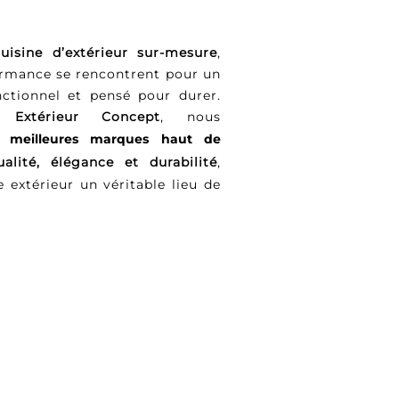
cuisine d’extérieur sur-mesure
,
ormance se rencontrent pour un
nctionnel et pensé pour durer.
 Extérieur Concept
, nous
es
meilleures marques haut de
ualité, élégance et durabilité
,
e extérieur un véritable lieu de