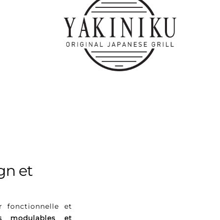
gn et
r fonctionnelle et
es modulables et