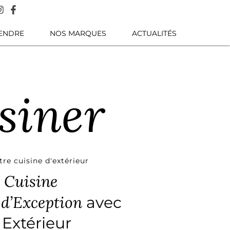
TENDRE
NOS MARQUES
ACTUALITÉS
siner
re cuisine d'extérieur
Cuisine
e
 d’Exception
avec
Extérieur