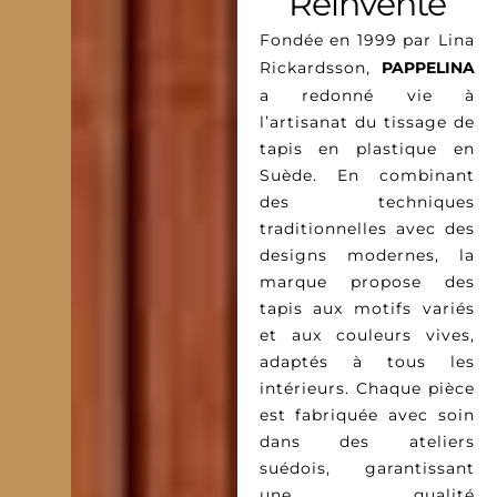
Réinventé
Fondée en 1999 par Lina
Rickardsson,
PAPPELINA
a redonné vie à
l’artisanat du tissage de
tapis en plastique en
Suède. En combinant
des techniques
traditionnelles avec des
designs modernes, la
marque propose des
tapis aux motifs variés
et aux couleurs vives,
adaptés à tous les
intérieurs. Chaque pièce
est fabriquée avec soin
dans des ateliers
suédois, garantissant
une qualité